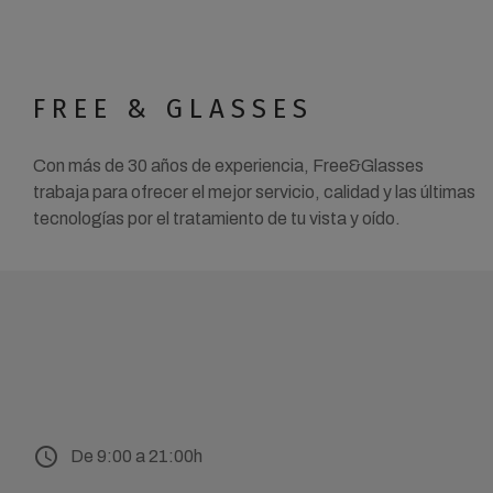
FREE & GLASSES
Con más de 30 años de experiencia, Free&Glasses
trabaja para ofrecer el mejor servicio, calidad y las últimas
tecnologías por el tratamiento de tu vista y oído.
schedule
De 9:00 a 21:00h