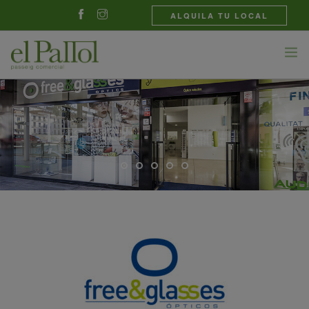
ALQUILA TU LOCAL
TIENDAS
GASTRONOMÍA
NOVEDADES
EL CENTRO
CONTACTO
CASTELLANO