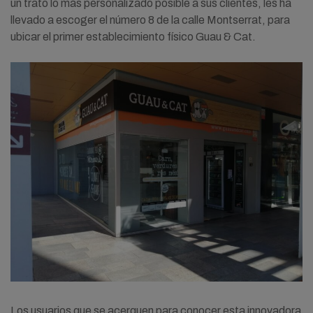
un trato lo más personalizado posible a sus clientes, les ha
llevado a escoger el número 8 de la calle Montserrat, para
ubicar el primer establecimiento físico Guau & Cat.
Los usuarios que se acerquen para conocer esta innovadora