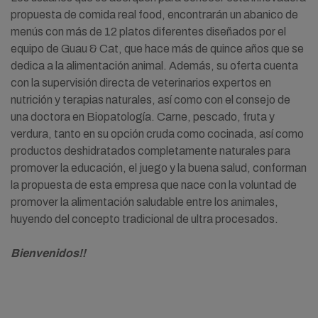
propuesta de comida real food, encontrarán un abanico de
menús con más de 12 platos diferentes diseñados por el
equipo de Guau & Cat, que hace más de quince años que se
dedica a la alimentación animal. Además, su oferta cuenta
con la supervisión directa de veterinarios expertos en
nutrición y terapias naturales, así como con el consejo de
una doctora en Biopatología. Carne, pescado, fruta y
verdura, tanto en su opción cruda como cocinada, así como
productos deshidratados completamente naturales para
promover la educación, el juego y la buena salud, conforman
la propuesta de esta empresa que nace con la voluntad de
promover la alimentación saludable entre los animales,
huyendo del concepto tradicional de ultra procesados.
Bienvenidos!!