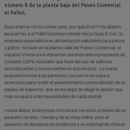
número 8 de la planta baja del Paseo Comercial
el Pallol.
Bajo el lema «Si tú comes sano, por qué él no?» ha abierto
las puertas a el Pallol la primera tienda física Guau & Cat, la
empresa especialista en alimentación saludable para perros
y gatos. Situado en la planta calle del Paseo Comercial, el
espacio ofrece a los visitantes una innovadora propuesta de
comidas 100% naturales que huye del uso de aditivos,
aromatizantes y conservantes en sus recetas. La nueva
propuesta invita a las personas con perros en casa a
acercarse para recibir el asesoramiento personalizado de su
equipo de expertos, que se encarga de elegir la opción que
más se ajusta a las necesidades de cada animal.
Hasta ahora, la empresa ofrecía sus servicios a través de un
pequeño obrador / tienda y de su shop online, pero el
aumento de demanda de productos y su voluntad de ofrecer