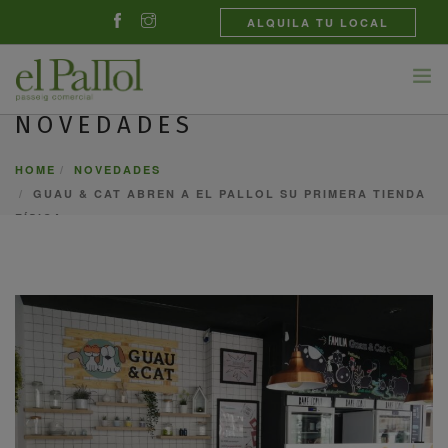
ALQUILA TU LOCAL
NOVEDADES
TIENDAS
HOME
NOVEDADES
GASTRONOMÍA
GUAU & CAT ABREN A EL PALLOL SU PRIMERA TIENDA
NOVEDADES
FÍSICA
EL CENTRO
CONTACTO
CASTELLANO