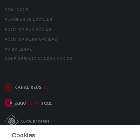
CONTACTO
ALQUILER DE LOCALES
POLÍTICA DE COOKIES
POLÍTICA DE PRIVACIDAD
AVISO LEGAL
CONFIGURACIÓ DE LES COOKIES
Cookies