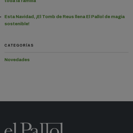
toda la familia
Esta Navidad, ¡El Tomb de Reus llena El Pallol de magia
sostenible!
CATEGORÍAS
Novedades