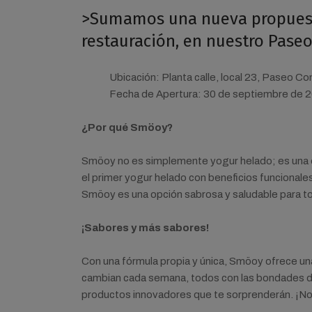
>Sumamos una nueva propuesta 
restauración, en nuestro Paseo
Ubicación: Planta calle, local 23, Paseo Com
Fecha de Apertura: 30 de septiembre de 
¿Por qué Smöoy?
Smöoy no es simplemente yogur helado; es una ex
el primer yogur helado con beneficios funcionales! 
Smöoy es una opción sabrosa y saludable para to
¡Sabores y más sabores!
Con una fórmula propia y única, Smöoy ofrece un
cambian cada semana, todos con las bondades de
productos innovadores que te sorprenderán. ¡No 