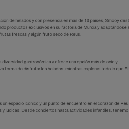
cación de helados y con presencia en más de 16 países, Smöoy des
ando productos exclusivos en su factoría de Murcia y adaptándose a
rutas frescas y algún fruto seco de Reus.
ra diversidad gastronómica y ofrece una opción más de ocio y
a forma de disfrutar los helados, mientras exploras todo lo que El 
 es un espacio icónico y un punto de encuentro en el corazón de Reu
s y lúdicas. Desde conciertos hasta actividades infantiles, tenemo