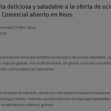
deliciosa y saludable a la oferta de oci
 Comercial abierto en Reus.
ercial El Pallol, Reus.
2023.
periencia única que redefine el concepto de postre saludable, ¡
Bajo en grasas, rico en fibra natural, sin gluten y con pre y probiót
dos, como explica su fabricante.
a variedad de sabores, desde los más clásicos hasta innovaciones
l yogur helado. Además, podrás disfrutar de
toppings
saludables 
te pierdas sus crepes y gofres!