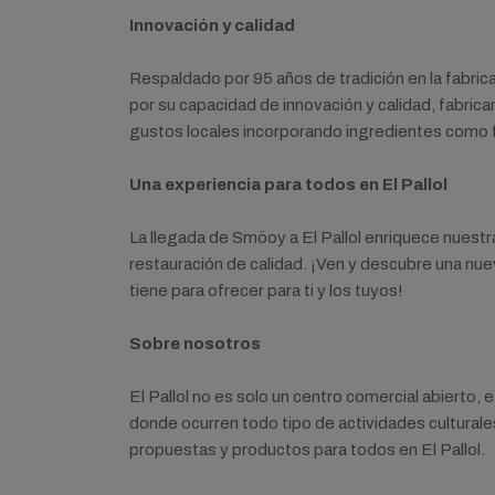
Innovación y calidad
Respaldado por 95 años de tradición en la fabri
por su capacidad de innovación y calidad, fabric
gustos locales incorporando ingredientes como f
Una experiencia para todos en El Pallol
La llegada de Smöoy a El Pallol enriquece nuest
restauración de calidad. ¡Ven y descubre una nuev
tiene para ofrecer para ti y los tuyos!
Sobre nosotros
El Pallol no es solo un centro comercial abierto,
donde ocurren todo tipo de actividades culturale
propuestas y productos para todos en El Pallol.