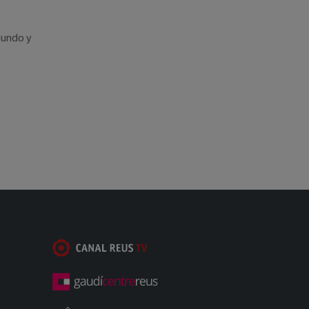
undo y