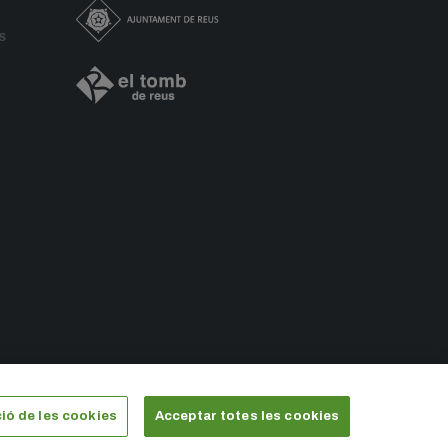
S
ió de les cookies
Acceptar totes les cookies