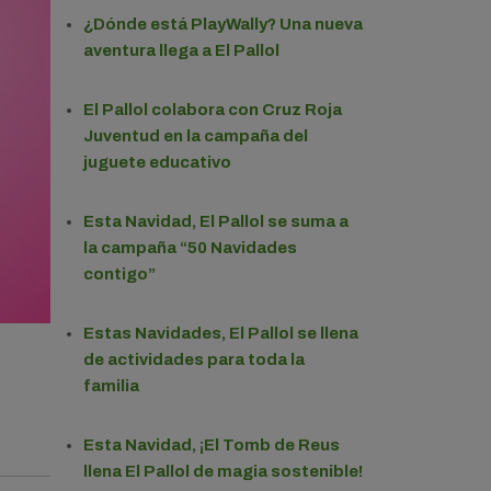
¿Dónde está PlayWally? Una nueva
aventura llega a El Pallol
El Pallol colabora con Cruz Roja
Juventud en la campaña del
juguete educativo
Esta Navidad, El Pallol se suma a
la campaña “50 Navidades
contigo”
Estas Navidades, El Pallol se llena
de actividades para toda la
familia
Esta Navidad, ¡El Tomb de Reus
llena El Pallol de magia sostenible!