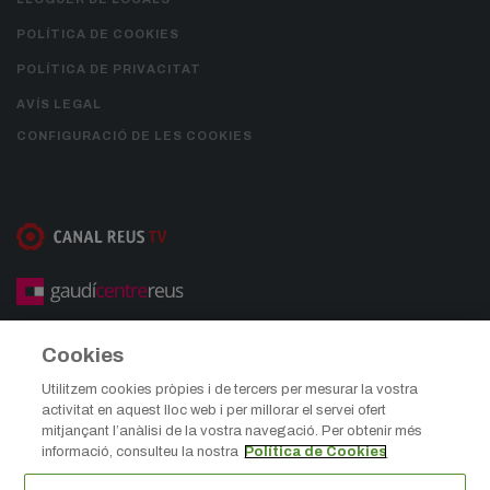
POLÍTICA DE COOKIES
POLÍTICA DE PRIVACITAT
AVÍS LEGAL
CONFIGURACIÓ DE LES COOKIES
Cookies
Utilitzem cookies pròpies i de tercers per mesurar la vostra
activitat en aquest lloc web i per millorar el servei ofert
mitjançant l’anàlisi de la vostra navegació. Per obtenir més
informació, consulteu la nostra
Política de Cookies