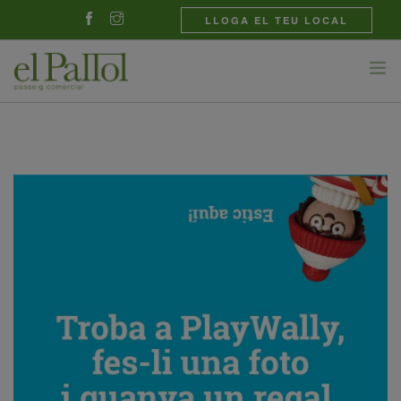
LLOGA EL TEU LOCAL
BOTIGUES
GASTRONOMIA
NOVETATS
EL CENTRE
CONTACTE
CATALÀ