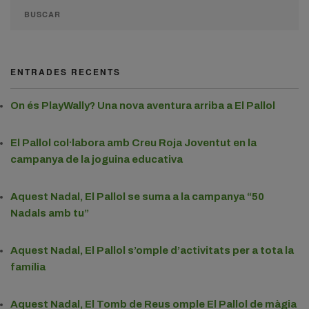
ENTRADES RECENTS
On és PlayWally? Una nova aventura arriba a El Pallol
El Pallol col·labora amb Creu Roja Joventut en la
campanya de la joguina educativa
Aquest Nadal, El Pallol se suma a la campanya “50
Nadals amb tu”
Aquest Nadal, El Pallol s’omple d’activitats per a tota la
família
Aquest Nadal, El Tomb de Reus omple El Pallol de màgia