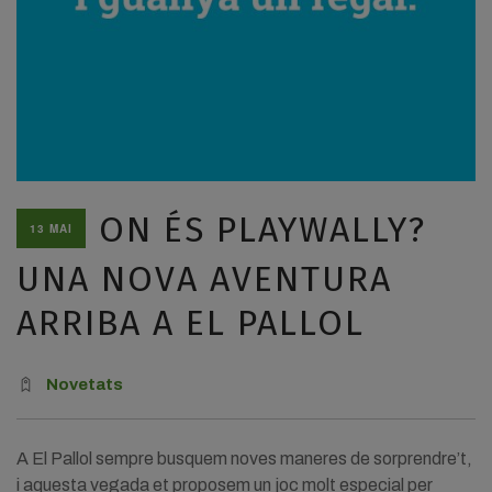
ON ÉS PLAYWALLY?
13 MAI
UNA NOVA AVENTURA
ARRIBA A EL PALLOL
Novetats
A El Pallol sempre busquem noves maneres de sorprendre’t,
i aquesta vegada et proposem un joc molt especial per