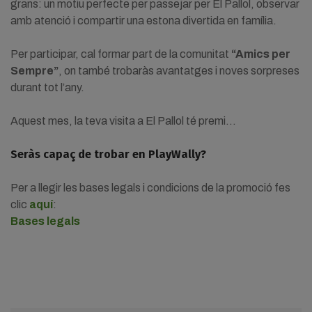
grans: un motiu perfecte per passejar per El Pallol, observar
amb atenció i compartir una estona divertida en família.
Per participar, cal formar part de la comunitat
“Amics per
Sempre”
, on també trobaràs avantatges i noves sorpreses
durant tot l’any.
Aquest mes, la teva visita a El Pallol té premi…
Seràs capaç de trobar en PlayWally?
Per a llegir les bases legals i condicions de la promoció fes
clic
aquí
:
Bases legals