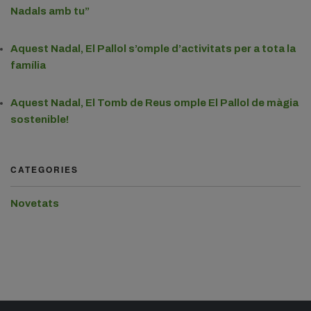
Nadals amb tu”
Aquest Nadal, El Pallol s’omple d’activitats per a tota la
família
Aquest Nadal, El Tomb de Reus omple El Pallol de màgia
sostenible!
CATEGORIES
Novetats