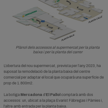
Plànol dels accessos al supermercat per la planta
baixa i per la planta del carrer
L’obertura del nou supermercat, prevista per l’any 2023, ha
suposat la remodelació de la planta baixa del centre
comercial per adaptar el local que ocuparà una superfície de
prop de 1.800m2.
La botiga
Mercadona
d’
El Pallol
comptarà amb dos
accessos: un, ubicat a la plaça Evarist Fàbregas i Pàmies i,
l’altre amb entrada per la planta baixa.