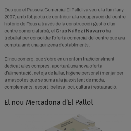
Des que el Passeig Comercial El Pallol va veure la llum l’any
2007, amb l’objectiu de contribuir a la recuperació del centre
històric de Reus a través de la construcció i gestió d’un
centre comercial urbà, el
Grup Núñez i Navarro
ha
treballat per consolidar l’oferta comercial del centre que ara
compta amb una quinzena d’establiments.
El nou comerç, que s’obre en un entorn tradicionalment
dedicat a les compres, aportarà una nova oferta
d’alimentació, neteja de la llar, higiene personal i menjar per
a mascotes que se suma a la ja existent de moda,
complements, esport, bellesa, oci, cultura i restauració.
El nou Mercadona d’El Pallol