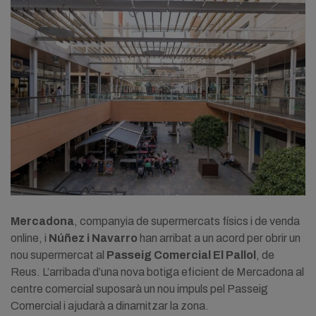
Mercadona
, companyia de supermercats físics i de venda
online, i
Núñez i Navarro
han arribat a un acord per obrir un
nou supermercat al
Passeig Comercial El Pallol
, de
Reus. L’arribada d’una nova botiga eficient de Mercadona al
centre comercial suposarà un nou impuls pel Passeig
Comercial i ajudarà a dinamitzar la zona.