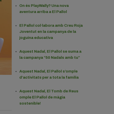
On és PlayWally? Una nova
aventura arriba a El Pallol
El Pallol col·labora amb Creu Roja
Joventut en la campanya de la
joguina educativa
Aquest Nadal, El Pallol se suma a
la campanya “50 Nadals amb tu”
Aquest Nadal, El Pallol s’omple
d’activitats per a tota la família
Aquest Nadal, El Tomb de Reus
omple El Pallol de màgia
sostenible!