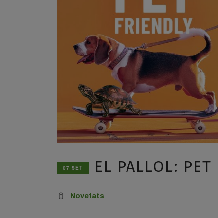
EL PALLOL: PET
07 SET
Novetats