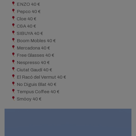
ENZO 40 €
Pepco 40 €
Cloe 40 €
C&A 40 €
SIBUYA 40 €
Boom Mobles 40 €
Mercadona 40 €
Free Glasses 40 €
Nespresso 40 €
Ciutat Gaudí 40 €
El Racó del Vermut 40 €
No Diguis Blat 40 €
Tempus Coffee 40 €
Smöoy 40 €
Reproductor
de
vídeo