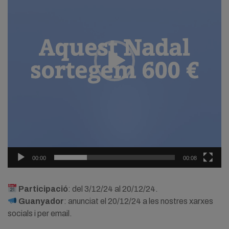
00:00
00:08
Participació
: del 3/12/24 al 20/12/24.
Guanyador
: anunciat el 20/12/24 a les nostres xarxes
socials i per email.