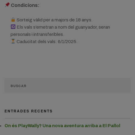
Condicions:
Sorteig vàlid per a majors de 18 anys.
Els vals s’emetran a nom del guanyador, seran
personals i intransferibles.
Caducitat dels vals: 6/1/2025.
ENTRADES RECENTS
On és PlayWally? Una nova aventura arriba a El Pallol