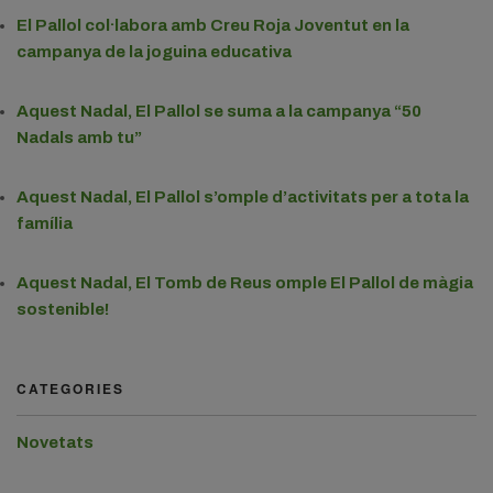
El Pallol col·labora amb Creu Roja Joventut en la
campanya de la joguina educativa
Aquest Nadal, El Pallol se suma a la campanya “50
Nadals amb tu”
Aquest Nadal, El Pallol s’omple d’activitats per a tota la
família
Aquest Nadal, El Tomb de Reus omple El Pallol de màgia
sostenible!
CATEGORIES
Novetats